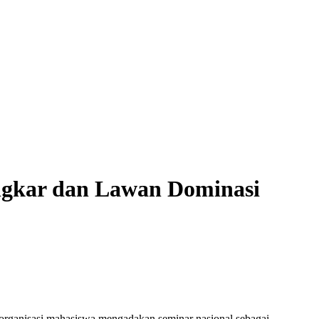
ngkar dan Lawan Dominasi
 organisasi mahasiswa mengadakan seminar nasional sebagai