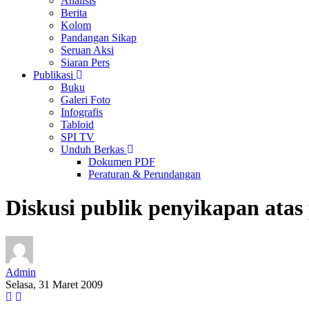
Analisis
Berita
Kolom
Pandangan Sikap
Seruan Aksi
Siaran Pers
Publikasi
Buku
Galeri Foto
Infografis
Tabloid
SPI TV
Unduh Berkas
Dokumen PDF
Peraturan & Perundangan
Diskusi publik penyikapan ata
Admin
Selasa, 31 Maret 2009