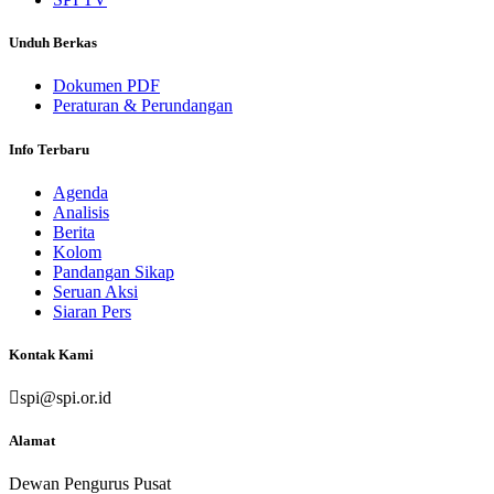
Unduh Berkas
Dokumen PDF
Peraturan & Perundangan
Info Terbaru
Agenda
Analisis
Berita
Kolom
Pandangan Sikap
Seruan Aksi
Siaran Pers
Kontak Kami
spi@spi.or.id
Alamat
Dewan Pengurus Pusat