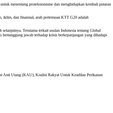
an untuk menentang proteksionisme dan menghidupkan kembali putaran
an, iklim, dan finansial, arah pertemuan KTT G20 adalah
elanjutnya. Terutama terkait usulan Indonesia tentang Global
bertanggung jawab terhadap krisis berkepanjangan yang dihadapi
isi Anti Utang (KAU), Koalisi Rakyat Untuk Keadilan Perikanan