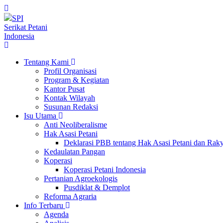
SPI
Serikat Petani
Indonesia
Tentang Kami
Profil Organisasi
Program & Kegiatan
Kantor Pusat
Kontak Wilayah
Susunan Redaksi
Isu Utama
Anti Neoliberalisme
Hak Asasi Petani
Deklarasi PBB tentang Hak Asasi Petani dan Ra
Kedaulatan Pangan
Koperasi
Koperasi Petani Indonesia
Pertanian Agroekologis
Pusdiklat & Demplot
Reforma Agraria
Info Terbaru
Agenda