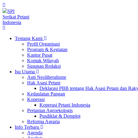
SPI
Serikat Petani
Indonesia
Tentang Kami
Profil Organisasi
Program & Kegiatan
Kantor Pusat
Kontak Wilayah
Susunan Redaksi
Isu Utama
Anti Neoliberalisme
Hak Asasi Petani
Deklarasi PBB tentang Hak Asasi Petani dan Ra
Kedaulatan Pangan
Koperasi
Koperasi Petani Indonesia
Pertanian Agroekologis
Pusdiklat & Demplot
Reforma Agraria
Info Terbaru
Agenda