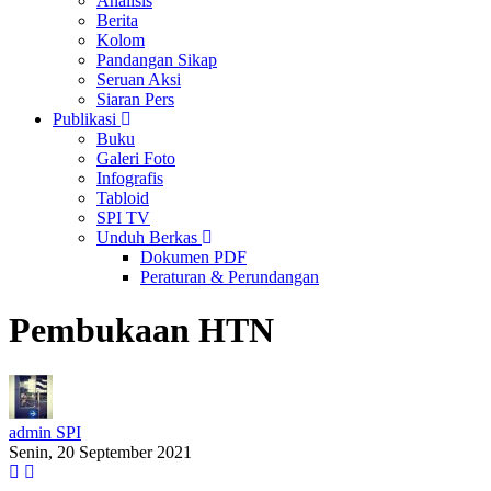
Analisis
Berita
Kolom
Pandangan Sikap
Seruan Aksi
Siaran Pers
Publikasi
Buku
Galeri Foto
Infografis
Tabloid
SPI TV
Unduh Berkas
Dokumen PDF
Peraturan & Perundangan
Pembukaan HTN
admin SPI
Senin, 20 September 2021