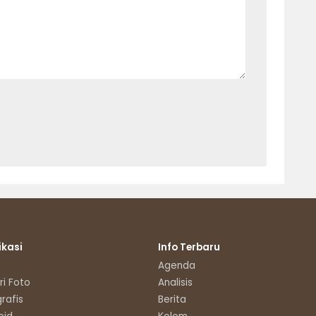
ikasi
Info Terbaru
Agenda
ri Foto
Analisis
grafis
Berita