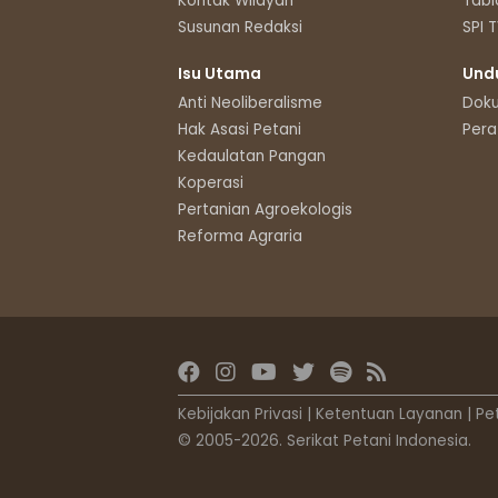
Kontak Wilayah
Tabl
Susunan Redaksi
SPI 
Isu Utama
Und
Anti Neoliberalisme
Dok
Hak Asasi Petani
Pera
Kedaulatan Pangan
Koperasi
Pertanian Agroekologis
Reforma Agraria
Kebijakan Privasi
|
Ketentuan Layanan
|
Pe
© 2005-2026. Serikat Petani Indonesia.