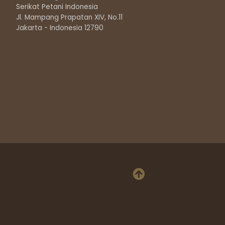
Serikat Petani Indonesia
Jl. Mampang Prapatan XIV, No.11
Jakarta - Indonesia 12790