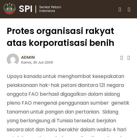
SPI
Serikat Petani
Indonesia
Protes organisasi rakyat
atas korporatisasi benih
ADMIN
Kamis, 30 Juli 2009
Upaya kanada untuk menghambat kesepakatan
pelaksanaan hak-hak petani diantara 121 negara
anggota FAO berhasil digagalkan dalam sidang
pleno FAO mengenai penggunaan sumber genetik
tanaman untuk pangan dan pertanian. Sidang
yang berlangsung di Tunisia tersebut berjalan
secara alot dan baru berakhir dalam waktu 4 hari