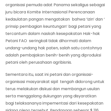
organisasi pemuda adat Panama sekaligus sebagai
juru bicara Komite Internasional Perencanaan
kedaulatan pangan mengatakan bahwa ‘Izin’ dan ‘
prinsip pembagian keuntungan’ bagi petani yang
tercantum dalam naskah kesepakatan Hak-hak
Petani FAO seringkali tidak dihormati dalam
undang-undang hak paten, salah satu contohnya
adalah pembajakan benih-benih yang diproduksi
petani oleh perusahaan agribisnis.
Sementara itu, saat ini petani dan organisasi-
organisasi masyarakat sipil tengah didorong untuk
terus melakukan diskusi dan membangun usulan
serta menggalang dukungan yang disyaratkan
bagi telaksananya impementasi dari kesepakatan
sidang pleno tersebut. Pendanaan sebesar $ 116