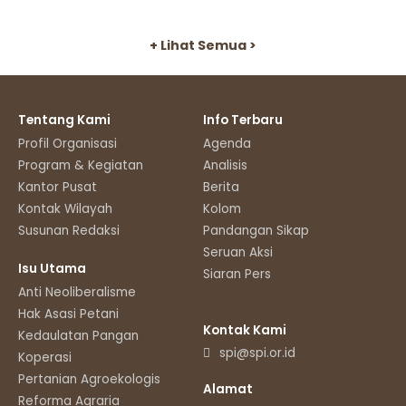
+ Lihat Semua >
Tentang Kami
Info Terbaru
Profil Organisasi
Agenda
Program & Kegiatan
Analisis
Kantor Pusat
Berita
Kontak Wilayah
Kolom
Susunan Redaksi
Pandangan Sikap
Seruan Aksi
Isu Utama
Siaran Pers
Anti Neoliberalisme
Hak Asasi Petani
Kontak Kami
Kedaulatan Pangan
spi@spi.or.id
Koperasi
Pertanian Agroekologis
Alamat
Reforma Agraria