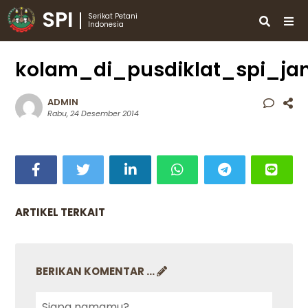
SPI
Serikat Petani
Indonesia
kolam_di_pusdiklat_spi_ja
ADMIN
Rabu, 24 Desember 2014
ARTIKEL TERKAIT
BERIKAN KOMENTAR ...