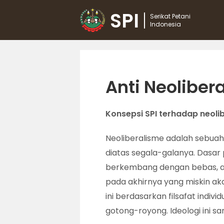
SPI
Serikat Petani
Indonesia
Anti Neoliber
Konsepsi SPI terhadap neoli
Neoliberalisme adalah sebuah
diatas segala-galanya. Dasar
berkembang dengan bebas, ag
pada akhirnya yang miskin ak
ini berdasarkan filsafat ind
gotong-royong. Ideologi ini 