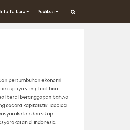
Info Terbaru
Publikasi
makan pertumbuhan ekonomi
an supaya yang kuat bisa
neoliberal beranggapan bahwa
secara kapitalistik. Ideologi
emasyarakatan dan sikap
syarakatan di Indonesia.