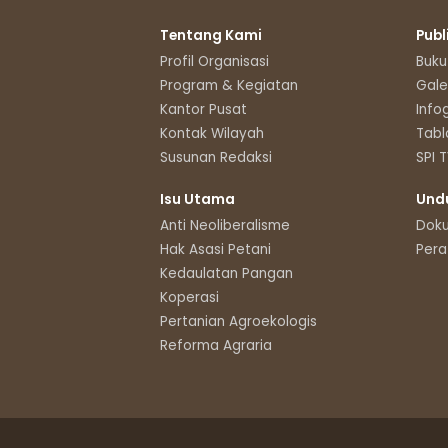
Tentang Kami
Publ
Profil Organisasi
Buku
Program & Kegiatan
Gale
Kantor Pusat
Info
Kontak Wilayah
Tabl
Susunan Redaksi
SPI 
Isu Utama
Und
Anti Neoliberalisme
Dok
Hak Asasi Petani
Pera
Kedaulatan Pangan
Koperasi
Pertanian Agroekologis
Reforma Agraria