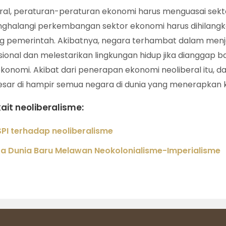
ral, peraturan-peraturan ekonomi harus menguasai sekto
enghalangi perkembangan sektor ekonomi harus dihilang
 pemerintah. Akibatnya, negara terhambat dalam menj
ional dan melestarikan lingkungan hidup jika dianggap b
omi. Akibat dari penerapan ekonomi neoliberal itu, da
esar di hampir semua negara di dunia yang menerapkan ke
kait neoliberalisme:
PI terhadap neoliberalisme
 Dunia Baru Melawan Neokolonialisme-Imperialisme