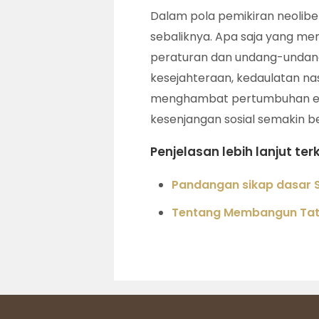
Dalam pola pemikiran neolibe
sebaliknya. Apa saja yang m
peraturan dan undang-undang
kesejahteraan, kedaulatan nas
menghambat pertumbuhan ekon
kesenjangan sosial semakin b
Penjelasan lebih lanjut ter
Pandangan sikap dasar S
Tentang Membangun Tata