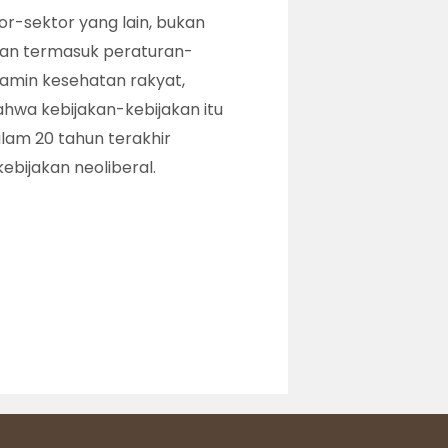
r-sektor yang lain, bukan
kan termasuk peraturan-
amin kesehatan rakyat,
ahwa kebijakan-kebijakan itu
lam 20 tahun terakhir
bijakan neoliberal.