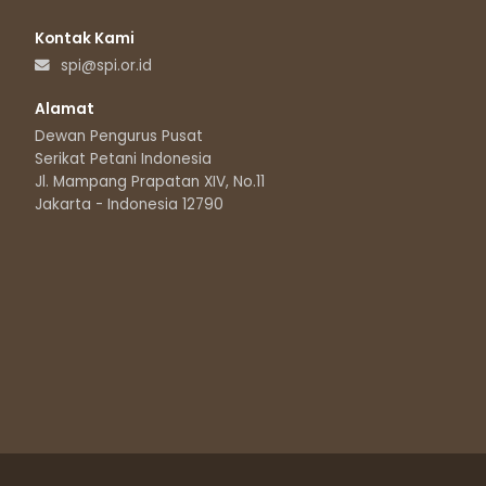
Kontak Kami
spi@spi.or.id
Alamat
Dewan Pengurus Pusat
Serikat Petani Indonesia
Jl. Mampang Prapatan XIV, No.11
Jakarta - Indonesia 12790