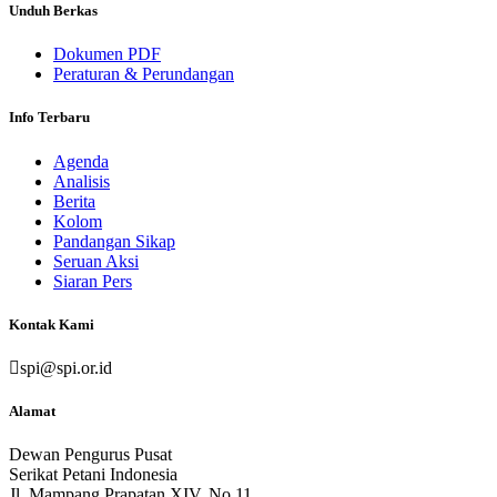
Unduh Berkas
Dokumen PDF
Peraturan & Perundangan
Info Terbaru
Agenda
Analisis
Berita
Kolom
Pandangan Sikap
Seruan Aksi
Siaran Pers
Kontak Kami
spi@spi.or.id
Alamat
Dewan Pengurus Pusat
Serikat Petani Indonesia
Jl. Mampang Prapatan XIV, No.11