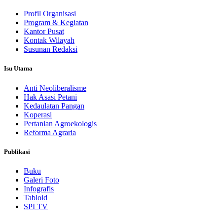
Profil Organisasi
Program & Kegiatan
Kantor Pusat
Kontak Wilayah
Susunan Redaksi
Isu Utama
Anti Neoliberalisme
Hak Asasi Petani
Kedaulatan Pangan
Koperasi
Pertanian Agroekologis
Reforma Agraria
Publikasi
Buku
Galeri Foto
Infografis
Tabloid
SPI TV