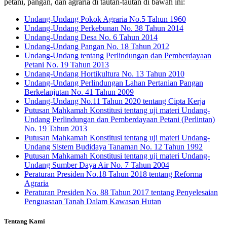
petani, pangan, dan agraria di tautan-tautan di bawah ini:
Undang-Undang Pokok Agraria No.5 Tahun 1960
Undang-Undang Perkebunan No. 38 Tahun 2014
Undang-Undang Desa No. 6 Tahun 2014
Undang-Undang Pangan No. 18 Tahun 2012
Undang-Undang tentang Perlindungan dan Pemberdayaan
Petani No. 19 Tahun 2013
Undang-Undang Hortikultura No. 13 Tahun 2010
Undang-Undang Perlindungan Lahan Pertanian Pangan
Berkelanjutan No. 41 Tahun 2009
Undang-Undang No.11 Tahun 2020 tentang Cipta Kerja
Putusan Mahkamah Konstitusi tentang uji materi Undang-
Undang Perlindungan dan Pemberdayaan Petani (Perlintan)
No. 19 Tahun 2013
Putusan Mahkamah Konstitusi tentang uji materi Undang-
Undang Sistem Budidaya Tanaman No. 12 Tahun 1992
Putusan Mahkamah Konstitusi tentang uji materi Undang-
Undang Sumber Daya Air No. 7 Tahun 2004
Peraturan Presiden No.18 Tahun 2018 tentang Reforma
Agraria
Peraturan Presiden No. 88 Tahun 2017 tentang Penyelesaian
Penguasaan Tanah Dalam Kawasan Hutan
Tentang Kami