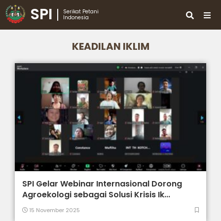
SPI
Serikat Petani
Indonesia
KEADILAN IKLIM
SPI Gelar Webinar Internasional Dorong
Agroekologi sebagai Solusi Krisis Ik...
15 November 2025