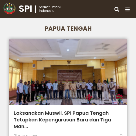
SPI
Serikat Petani
Indonesia
PAPUA TENGAH
Laksanakan Muswil, SPI Papua Tengah
Tetapkan Kepengurusan Baru dan Tiga
Man...
16 Mei 2026