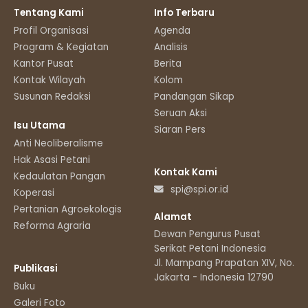
Tentang Kami
Info Terbaru
Profil Organisasi
Agenda
Program & Kegiatan
Analisis
Kantor Pusat
Berita
Kontak Wilayah
Kolom
Susunan Redaksi
Pandangan Sikap
Seruan Aksi
Isu Utama
Siaran Pers
Anti Neoliberalisme
Hak Asasi Petani
Kontak Kami
Kedaulatan Pangan
spi@spi.or.id
Koperasi
Pertanian Agroekologis
Alamat
Reforma Agraria
Dewan Pengurus Pusat
Serikat Petani Indonesia
Jl. Mampang Prapatan XIV, No.11
Publikasi
Jakarta - Indonesia 12790
Buku
Galeri Foto