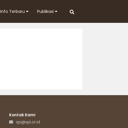
Info Terbaru
Publikasi
Kontak Kami
spi@spi.or.id