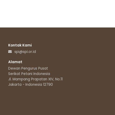
Kontak Kami
spi@spi.or.id
Alamat
Dewan Pengurus Pusat
Serikat Petani Indonesia
Jl. Mampang Prapatan XIV, No.11
Jakarta - Indonesia 12790