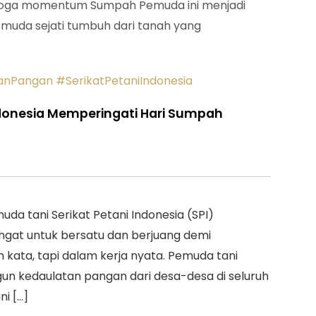
emoga momentum Sumpah Pemuda ini menjadi
muda sejati tumbuh dari tanah yang
anPangan
#SerikatPetaniIndonesia
ndonesia Memperingati Hari Sumpah
uda tani Serikat Petani Indonesia (SPI)
at untuk bersatu dan berjuang demi
kata, tapi dalam kerja nyata. Pemuda tani
n kedaulatan pangan dari desa-desa di seluruh
ni […]