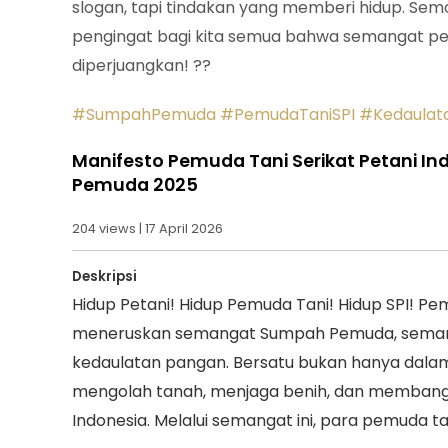
slogan, tapi tindakan yang memberi hidup. S
pengingat bagi kita semua bahwa semangat pe
diperjuangkan! ??
#SumpahPemuda
#PemudaTaniSPI
#Kedaulat
Manifesto Pemuda Tani Serikat Petani I
Pemuda 2025
204 views | 17 April 2026
Deskripsi
Hidup Petani! Hidup Pemuda Tani! Hidup SPI! Pem
meneruskan semangat Sumpah Pemuda, semang
kedaulatan pangan. Bersatu bukan hanya dalam 
mengolah tanah, menjaga benih, dan membangu
Indonesia. Melalui semangat ini, para pemuda ta