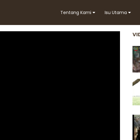
Tentang Kami
Isu Utama
VI