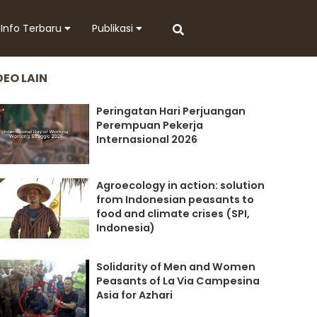
Info Terbaru
Publikasi
DEO LAIN
Peringatan Hari Perjuangan
Perempuan Pekerja
Internasional 2026
Agroecology in action: solution
from Indonesian peasants to
food and climate crises (SPI,
Indonesia)
Solidarity of Men and Women
Peasants of La Via Campesina
Asia for Azhari