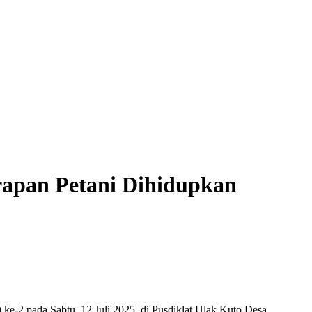
rapan Petani Dihidupkan
2 pada Sabtu, 12 Juli 2025, di Pusdiklat Ulak Kuto Desa