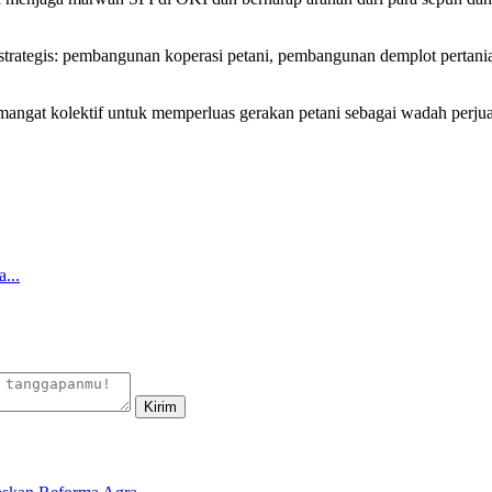
trategis: pembangunan koperasi petani, pembangunan demplot pertanian
angat kolektif untuk memperluas gerakan petani sebagai wadah perjuan
...