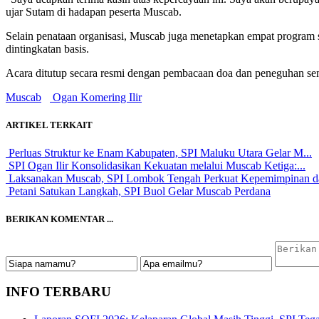
ujar Sutam di hadapan peserta Muscab.
Selain penataan organisasi, Muscab juga menetapkan empat program s
dintingkatan basis.
Acara ditutup secara resmi dengan pembacaan doa dan peneguhan sem
Muscab
Ogan Komering Ilir
ARTIKEL TERKAIT
Perluas Struktur ke Enam Kabupaten, SPI Maluku Utara Gelar M...
SPI Ogan Ilir Konsolidasikan Kekuatan melalui Muscab Ketiga:...
Laksanakan Muscab, SPI Lombok Tengah Perkuat Kepemimpinan da
Petani Satukan Langkah, SPI Buol Gelar Muscab Perdana
BERIKAN KOMENTAR ...
INFO TERBARU