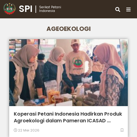
SPI
Serikat Petani
Indonesia
AGEOEKOLOGI
Koperasi Petani Indonesia Hadirkan Produk
Agroekologi dalam Pameran ICASAD ...
22 Mei 2026