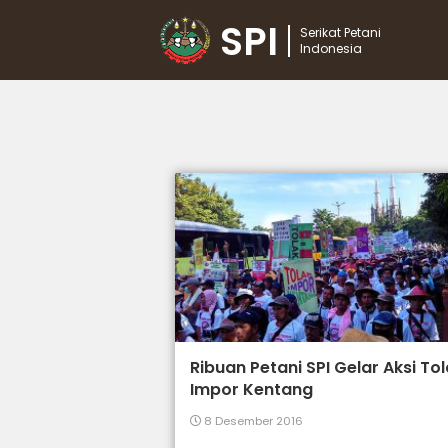
SPI
Serikat Petani
Indonesia
Ribuan Petani SPI Gelar Aksi To
Impor Kentang
8 Desember 2016