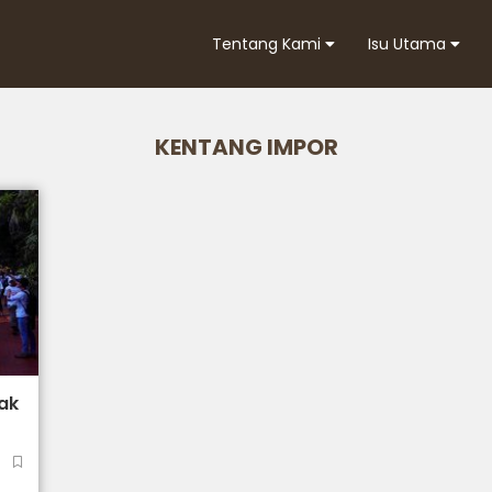
Tentang Kami
Isu Utama
KENTANG IMPOR
lak