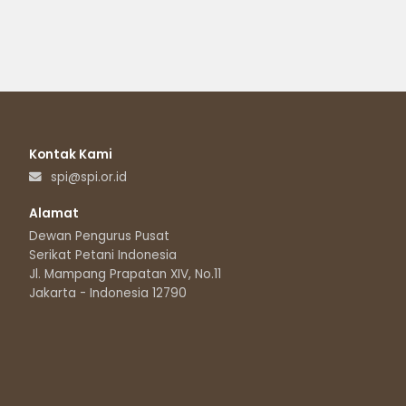
Kontak Kami
spi@spi.or.id
Alamat
Dewan Pengurus Pusat
Serikat Petani Indonesia
Jl. Mampang Prapatan XIV, No.11
Jakarta - Indonesia 12790