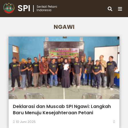
SPI
Serikat Petani
Indonesia
NGAWI
Deklarasi dan Muscab SPI Ngawi: Langkah
Baru Menuju Kesejahteraan Petani
10 Juni 2025