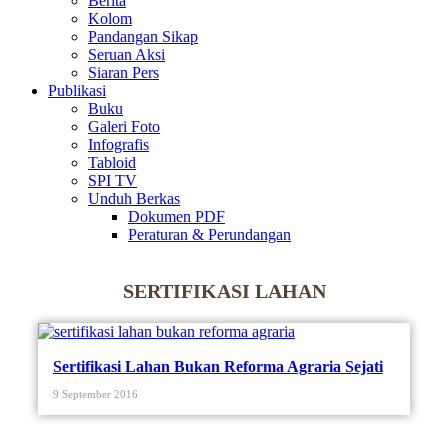
Berita
Kolom
Pandangan Sikap
Seruan Aksi
Siaran Pers
Publikasi
Buku
Galeri Foto
Infografis
Tabloid
SPI TV
Unduh Berkas
Dokumen PDF
Peraturan & Perundangan
SERTIFIKASI LAHAN
Sertifikasi Lahan Bukan Reforma Agraria Sejati
9 September 2016