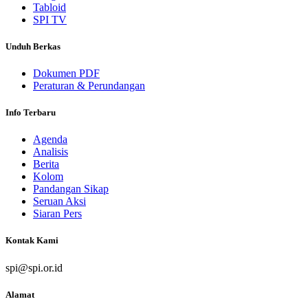
Tabloid
SPI TV
Unduh Berkas
Dokumen PDF
Peraturan & Perundangan
Info Terbaru
Agenda
Analisis
Berita
Kolom
Pandangan Sikap
Seruan Aksi
Siaran Pers
Kontak Kami
spi@spi.or.id
Alamat