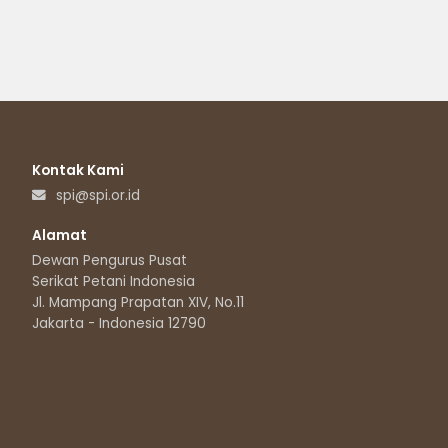
Kontak Kami
spi@spi.or.id
Alamat
Dewan Pengurus Pusat
Serikat Petani Indonesia
Jl. Mampang Prapatan XIV, No.11
Jakarta - Indonesia 12790