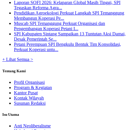
Laporan SOFI 2026: Kelaparan Global Masih Tinggi, SPI
Tegaskan Reforma Agra...
Pendidikan Agroekologi Perkuat Langkah SPI Temanggung
Membangun Koperasi Pe...
Muscab SPI Temanggung Perkuat Organisasi dan
Pengembangan Koperasi Petani I...
SPI Kabupaten Sintang Sampaikan 13 Tuntutan Aksi Damai,
Desak Pemerintah Se...
Petani Perempuan SPI Bengkulu Bentuk Tim Konsolidasi,
Perkuat Koperasi untu...
+ Lihat Semua >
Tentang Kami
Profil Organisasi
Program & Kegiatan
Kantor Pusat
Kontak Wilayah
Susunan Redaksi
Isu Utama
Anti Neoliberalisme