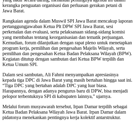
kerangka penguatan organisasi dan perluasan gerakan petani di
Jawa Barat.
Rangkaian agenda dalam Muswil SPI Jawa Barat mencakup laporan
pertanggungjawaban Ketua Plt DPW SPI Jawa Barat, sesi
perkenalan dan evaluasi, serta pelaksanaan sidang-sidang komisi
yang membahas tentang keorganisasian dan tematik perjuangan.
Kemudian, forum dilanjutkan dengan rapat pleno untuk menetapkan
program kerja, pemilihan dan pengesahan Majelis Wilayah, serta
pemilihan dan pengesahan Ketua Badan Pelaksana Wilayah (BPW).
Kegiatan ditutup dengan sambutan dari Ketua BPW terpilih dan
Ketua Umum SPI.
Dalam sesi sambutan, Ali Fahmi menyampaikan apresiasinya
kepada tiga DPC di Jawa Barat yang masih bertahan hingga saat ini.
“Tiga DPC yang bertahan adalah DPC yang luar biasa.
Harapannya, dengan adanya pengurus baru di DPW, bisa menjadi
pelopor terbentuknya SPI di kabupaten lainnya,” ujarnya.
Melalui forum musyawarah tersebut, Irpan Damar terpilih sebagai
Ketua Badan Pelaksana Wilayah Jawa Barat. Irpan Damar dalam
pidatonya menekankan pentingnya kerja kolektif antarstruktur.