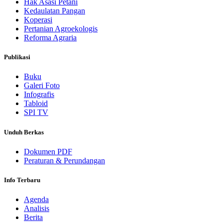
Hak Asasi Petani
Kedaulatan Pangan
Koperasi
Pertanian Agroekologis
Reforma Agraria
Publikasi
Buku
Galeri Foto
Infografis
Tabloid
SPI TV
Unduh Berkas
Dokumen PDF
Peraturan & Perundangan
Info Terbaru
Agenda
Analisis
Berita