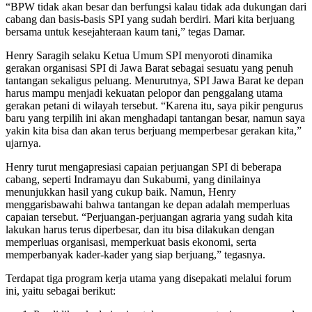
“BPW tidak akan besar dan berfungsi kalau tidak ada dukungan dari
cabang dan basis-basis SPI yang sudah berdiri. Mari kita berjuang
bersama untuk kesejahteraan kaum tani,” tegas Damar.
Henry Saragih selaku Ketua Umum SPI menyoroti dinamika
gerakan organisasi SPI di Jawa Barat sebagai sesuatu yang penuh
tantangan sekaligus peluang. Menurutnya, SPI Jawa Barat ke depan
harus mampu menjadi kekuatan pelopor dan penggalang utama
gerakan petani di wilayah tersebut. “Karena itu, saya pikir pengurus
baru yang terpilih ini akan menghadapi tantangan besar, namun saya
yakin kita bisa dan akan terus berjuang memperbesar gerakan kita,”
ujarnya.
Henry turut mengapresiasi capaian perjuangan SPI di beberapa
cabang, seperti Indramayu dan Sukabumi, yang dinilainya
menunjukkan hasil yang cukup baik. Namun, Henry
menggarisbawahi bahwa tantangan ke depan adalah memperluas
capaian tersebut. “Perjuangan-perjuangan agraria yang sudah kita
lakukan harus terus diperbesar, dan itu bisa dilakukan dengan
memperluas organisasi, memperkuat basis ekonomi, serta
memperbanyak kader-kader yang siap berjuang,” tegasnya.
Terdapat tiga program kerja utama yang disepakati melalui forum
ini, yaitu sebagai berikut: