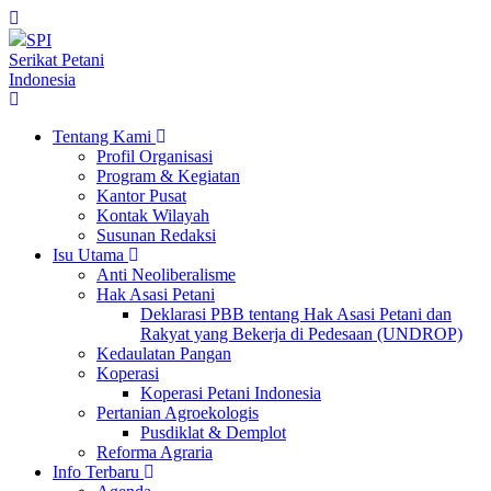
SPI
Serikat Petani
Indonesia
Tentang Kami
Profil Organisasi
Program & Kegiatan
Kantor Pusat
Kontak Wilayah
Susunan Redaksi
Isu Utama
Anti Neoliberalisme
Hak Asasi Petani
Deklarasi PBB tentang Hak Asasi Petani dan
Rakyat yang Bekerja di Pedesaan (UNDROP)
Kedaulatan Pangan
Koperasi
Koperasi Petani Indonesia
Pertanian Agroekologis
Pusdiklat & Demplot
Reforma Agraria
Info Terbaru