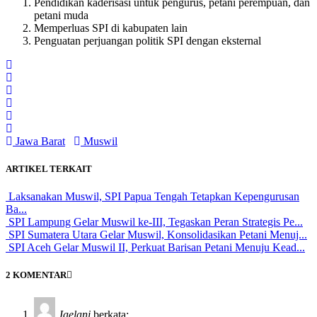
Pendidikan kaderisasi untuk pengurus, petani perempuan, dan
petani muda
Memperluas SPI di kabupaten lain
Penguatan perjuangan politik SPI dengan eksternal
Jawa Barat
Muswil
ARTIKEL TERKAIT
Laksanakan Muswil, SPI Papua Tengah Tetapkan Kepengurusan
Ba...
SPI Lampung Gelar Muswil ke-III, Tegaskan Peran Strategis Pe...
SPI Sumatera Utara Gelar Muswil, Konsolidasikan Petani Menuj...
SPI Aceh Gelar Muswil II, Perkuat Barisan Petani Menuju Kead...
2 KOMENTAR
Jaelani
berkata: