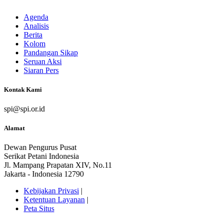
Agenda
Analisis
Berita
Kolom
Pandangan Sikap
Seruan Aksi
Siaran Pers
Kontak Kami
spi@spi.or.id
Alamat
Dewan Pengurus Pusat
Serikat Petani Indonesia
Jl. Mampang Prapatan XIV, No.11
Jakarta - Indonesia 12790
Kebijakan Privasi
|
Ketentuan Layanan
|
Peta Situs