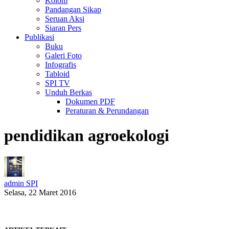
Kolom
Pandangan Sikap
Seruan Aksi
Siaran Pers
Publikasi
Buku
Galeri Foto
Infografis
Tabloid
SPI TV
Unduh Berkas
Dokumen PDF
Peraturan & Perundangan
pendidikan agroekologi
admin SPI
Selasa, 22 Maret 2016