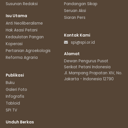
Susunan Redaksi
Pandangan Sikap
Seruan Aksi
Isu Utama
Siaran Pers
Anti Neoliberalisme
Hak Asasi Petani
Kontak Kami
Kedaulatan Pangan
spi@spi.or.id
Koperasi
Pertanian Agroekologis
Alamat
Reforma Agraria
Dewan Pengurus Pusat
Serikat Petani Indonesia
Jl. Mampang Prapatan XIV, No.11
Publikasi
Jakarta - Indonesia 12790
Buku
Galeri Foto
Infografis
Tabloid
SPI TV
Unduh Berkas