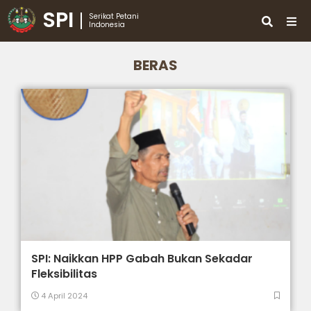
SPI
Serikat Petani
Indonesia
BERAS
SPI: Naikkan HPP Gabah Bukan Sekadar
Fleksibilitas
4 April 2024