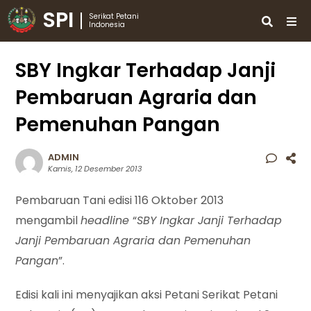
SPI
Serikat Petani
Indonesia
SBY Ingkar Terhadap Janji
Pembaruan Agraria dan
Pemenuhan Pangan
ADMIN
Kamis, 12 Desember 2013
Pembaruan Tani edisi 116 Oktober 2013
mengambil
headline
“
SBY Ingkar Janji Terhadap
Janji Pembaruan Agraria dan Pemenuhan
Pangan
”.
Edisi kali ini menyajikan aksi Petani Serikat Petani