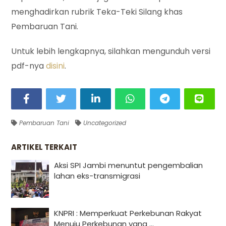
menghadirkan rubrik Teka-Teki Silang khas
Pembaruan Tani.
Untuk lebih lengkapnya, silahkan mengunduh versi
pdf-nya
disini
.
Pembaruan Tani
Uncategorized
ARTIKEL TERKAIT
Aksi SPI Jambi menuntut pengembalian
lahan eks-transmigrasi
KNPRI : Memperkuat Perkebunan Rakyat
Menuju Perkebunan yang ...