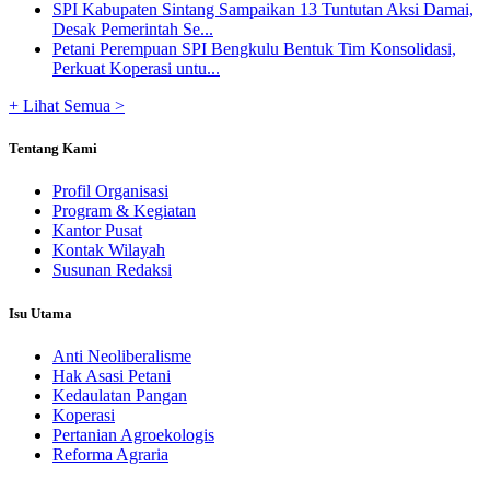
SPI Kabupaten Sintang Sampaikan 13 Tuntutan Aksi Damai,
Desak Pemerintah Se...
Petani Perempuan SPI Bengkulu Bentuk Tim Konsolidasi,
Perkuat Koperasi untu...
+ Lihat Semua >
Tentang Kami
Profil Organisasi
Program & Kegiatan
Kantor Pusat
Kontak Wilayah
Susunan Redaksi
Isu Utama
Anti Neoliberalisme
Hak Asasi Petani
Kedaulatan Pangan
Koperasi
Pertanian Agroekologis
Reforma Agraria