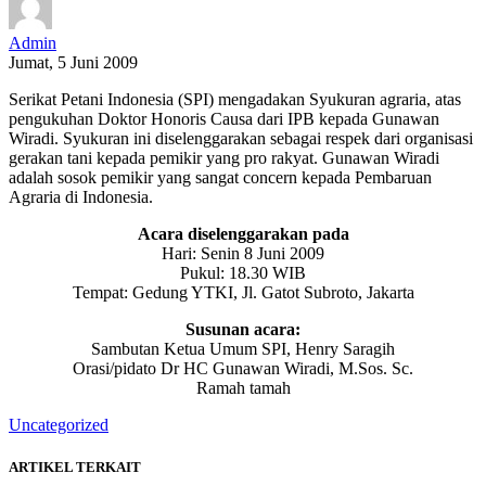
Admin
Jumat, 5 Juni 2009
Serikat Petani Indonesia (SPI) mengadakan Syukuran agraria, atas
pengukuhan Doktor Honoris Causa dari IPB kepada Gunawan
Wiradi. Syukuran ini diselenggarakan sebagai respek dari organisasi
gerakan tani kepada pemikir yang pro rakyat. Gunawan Wiradi
adalah sosok pemikir yang sangat concern kepada Pembaruan
Agraria di Indonesia.
Acara diselenggarakan pada
Hari: Senin 8 Juni 2009
Pukul: 18.30 WIB
Tempat: Gedung YTKI, Jl. Gatot Subroto, Jakarta
Susunan acara:
Sambutan Ketua Umum SPI, Henry Saragih
Orasi/pidato Dr HC Gunawan Wiradi, M.Sos. Sc.
Ramah tamah
Uncategorized
ARTIKEL TERKAIT