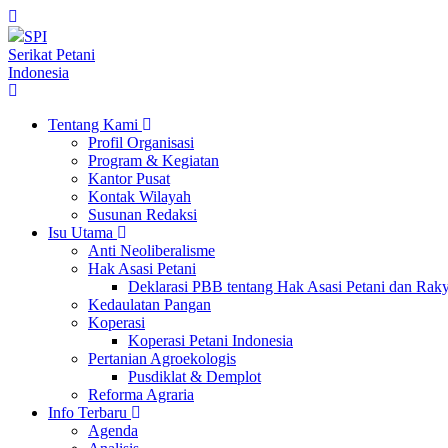
SPI
Serikat Petani
Indonesia
Tentang Kami
Profil Organisasi
Program & Kegiatan
Kantor Pusat
Kontak Wilayah
Susunan Redaksi
Isu Utama
Anti Neoliberalisme
Hak Asasi Petani
Deklarasi PBB tentang Hak Asasi Petani dan Ra
Kedaulatan Pangan
Koperasi
Koperasi Petani Indonesia
Pertanian Agroekologis
Pusdiklat & Demplot
Reforma Agraria
Info Terbaru
Agenda