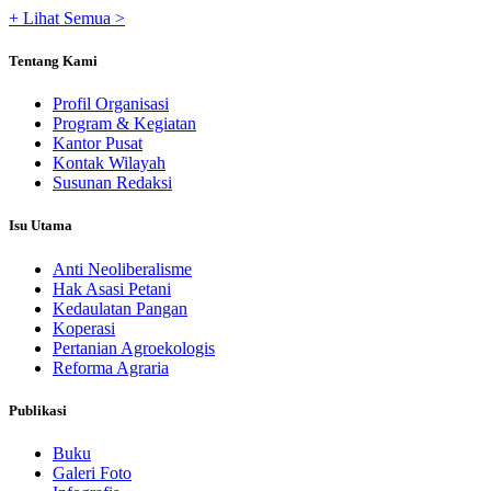
+ Lihat Semua >
Tentang Kami
Profil Organisasi
Program & Kegiatan
Kantor Pusat
Kontak Wilayah
Susunan Redaksi
Isu Utama
Anti Neoliberalisme
Hak Asasi Petani
Kedaulatan Pangan
Koperasi
Pertanian Agroekologis
Reforma Agraria
Publikasi
Buku
Galeri Foto