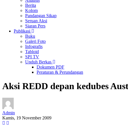
Analisis
Berita
Kolom
Pandangan Sikap
Seruan Aksi
Siaran Pers
Publikasi
Buku
Galeri Foto
Infografis
Tabloid
SPI TV
Unduh Berkas
Dokumen PDF
Peraturan & Perundangan
Aksi REDD depan kedubes Aust
Admin
Kamis, 19 November 2009