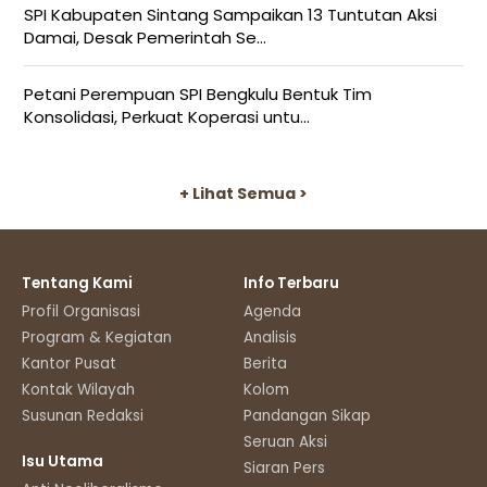
SPI Kabupaten Sintang Sampaikan 13 Tuntutan Aksi
Damai, Desak Pemerintah Se...
Petani Perempuan SPI Bengkulu Bentuk Tim
Konsolidasi, Perkuat Koperasi untu...
+ Lihat Semua >
Tentang Kami
Info Terbaru
Profil Organisasi
Agenda
Program & Kegiatan
Analisis
Kantor Pusat
Berita
Kontak Wilayah
Kolom
Susunan Redaksi
Pandangan Sikap
Seruan Aksi
Isu Utama
Siaran Pers