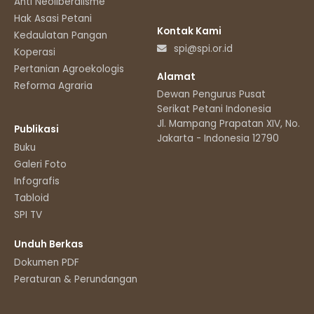
Anti Neoliberalisme
Hak Asasi Petani
Kontak Kami
Kedaulatan Pangan
spi@spi.or.id
Koperasi
Pertanian Agroekologis
Alamat
Reforma Agraria
Dewan Pengurus Pusat
Serikat Petani Indonesia
Jl. Mampang Prapatan XIV, No.11
Publikasi
Jakarta - Indonesia 12790
Buku
Galeri Foto
Infografis
Tabloid
SPI TV
Unduh Berkas
Dokumen PDF
Peraturan & Perundangan