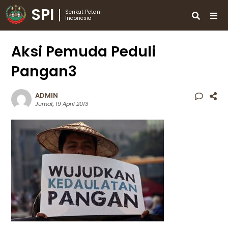
SPI
Serikat Petani
Indonesia
Aksi Pemuda Peduli
Pangan3
ADMIN
Jumat, 19 April 2013