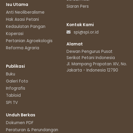
Isu Utama
Siaran Pers
Anti Neoliberalisme
Hak Asasi Petani
Kontak Kami
Kedaulatan Pangan
spi@spi.or.id
Koperasi
Pertanian Agroekologis
Alamat
Reforma Agraria
Dewan Pengurus Pusat
Serikat Petani Indonesia
Jl. Mampang Prapatan XIV, No.11
Publikasi
Jakarta - Indonesia 12790
Buku
Galeri Foto
Infografis
Tabloid
SPI TV
Unduh Berkas
Dokumen PDF
Peraturan & Perundangan