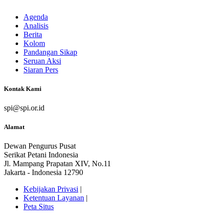
Agenda
Analisis
Berita
Kolom
Pandangan Sikap
Seruan Aksi
Siaran Pers
Kontak Kami
spi@spi.or.id
Alamat
Dewan Pengurus Pusat
Serikat Petani Indonesia
Jl. Mampang Prapatan XIV, No.11
Jakarta - Indonesia 12790
Kebijakan Privasi
|
Ketentuan Layanan
|
Peta Situs