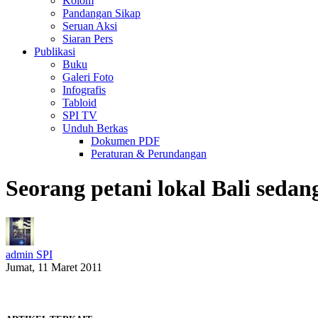
Kolom
Pandangan Sikap
Seruan Aksi
Siaran Pers
Publikasi
Buku
Galeri Foto
Infografis
Tabloid
SPI TV
Unduh Berkas
Dokumen PDF
Peraturan & Perundangan
Seorang petani lokal Bali seda
admin SPI
Jumat, 11 Maret 2011