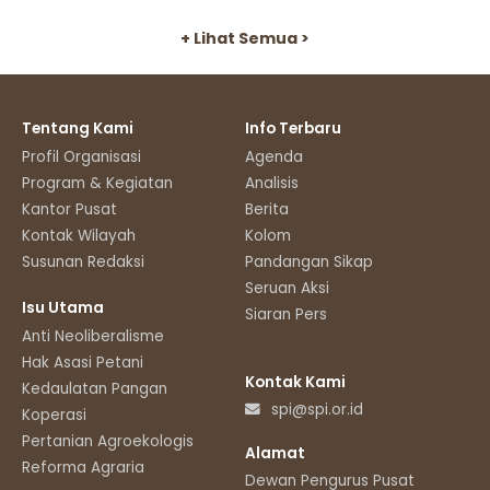
+ Lihat Semua >
Tentang Kami
Info Terbaru
Profil Organisasi
Agenda
Program & Kegiatan
Analisis
Kantor Pusat
Berita
Kontak Wilayah
Kolom
Susunan Redaksi
Pandangan Sikap
Seruan Aksi
Isu Utama
Siaran Pers
Anti Neoliberalisme
Hak Asasi Petani
Kontak Kami
Kedaulatan Pangan
spi@spi.or.id
Koperasi
Pertanian Agroekologis
Alamat
Reforma Agraria
Dewan Pengurus Pusat