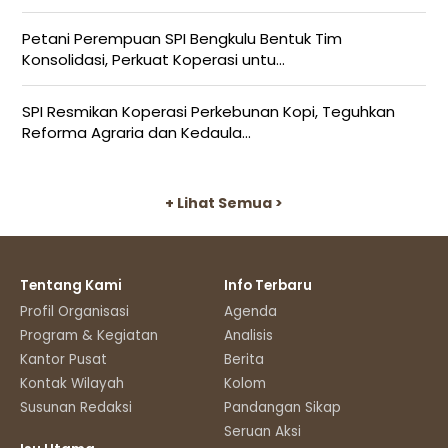
Petani Perempuan SPI Bengkulu Bentuk Tim
Konsolidasi, Perkuat Koperasi untu...
SPI Resmikan Koperasi Perkebunan Kopi, Teguhkan
Reforma Agraria dan Kedaula...
+ Lihat Semua >
Tentang Kami
Info Terbaru
Profil Organisasi
Agenda
Program & Kegiatan
Analisis
Kantor Pusat
Berita
Kontak Wilayah
Kolom
Susunan Redaksi
Pandangan Sikap
Seruan Aksi