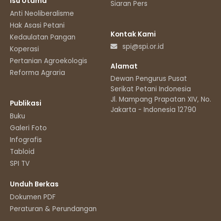
Isu Utama
Siaran Pers
Anti Neoliberalisme
Hak Asasi Petani
Kontak Kami
Kedaulatan Pangan
spi@spi.or.id
Koperasi
Pertanian Agroekologis
Alamat
Reforma Agraria
Dewan Pengurus Pusat
Serikat Petani Indonesia
Jl. Mampang Prapatan XIV, No.11
Publikasi
Jakarta - Indonesia 12790
Buku
Galeri Foto
Infografis
Tabloid
SPI TV
Unduh Berkas
Dokumen PDF
Peraturan & Perundangan