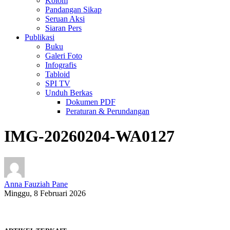
Kolom
Pandangan Sikap
Seruan Aksi
Siaran Pers
Publikasi
Buku
Galeri Foto
Infografis
Tabloid
SPI TV
Unduh Berkas
Dokumen PDF
Peraturan & Perundangan
IMG-20260204-WA0127
Anna Fauziah Pane
Minggu, 8 Februari 2026