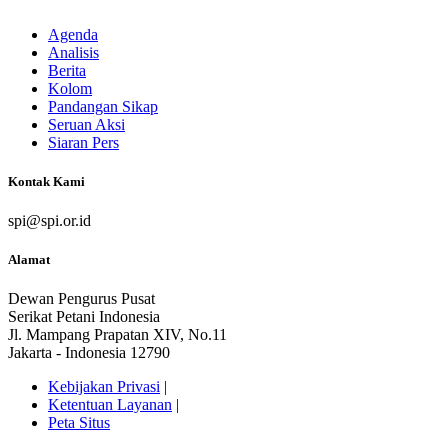
Agenda
Analisis
Berita
Kolom
Pandangan Sikap
Seruan Aksi
Siaran Pers
Kontak Kami
spi@spi.or.id
Alamat
Dewan Pengurus Pusat
Serikat Petani Indonesia
Jl. Mampang Prapatan XIV, No.11
Jakarta - Indonesia 12790
Kebijakan Privasi
|
Ketentuan Layanan
|
Peta Situs