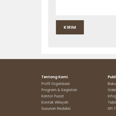
Tentang Kami
Publ
Profil Organisasi
Buku
Program & Kegiatan
Gale
Kantor Pusat
Info
Kontak Wilayah
Tabl
Susunan Redaksi
SPI 