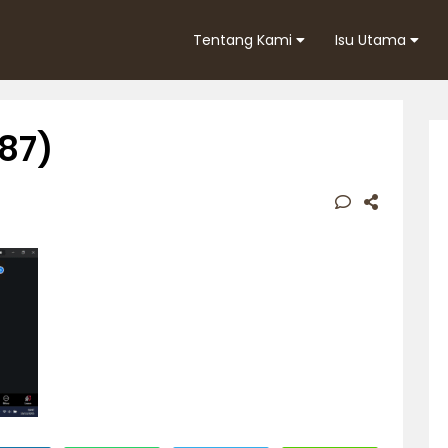
Tentang Kami
Isu Utama
87)