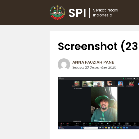
SPI
Serikat Petani
Indonesia
Screenshot (23
ANNA FAUZIAH PANE
Selasa, 23 Desember 2025