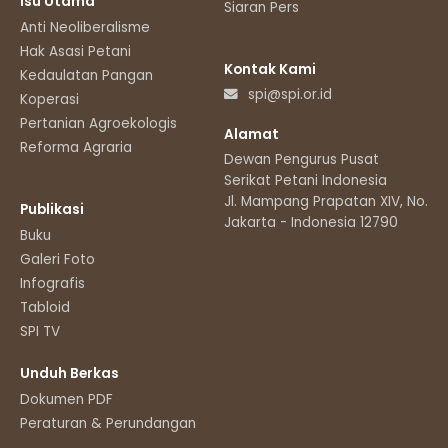
Isu Utama
Siaran Pers
Anti Neoliberalisme
Hak Asasi Petani
Kontak Kami
Kedaulatan Pangan
spi@spi.or.id
Koperasi
Pertanian Agroekologis
Alamat
Reforma Agraria
Dewan Pengurus Pusat
Serikat Petani Indonesia
Jl. Mampang Prapatan XIV, No.11
Publikasi
Jakarta - Indonesia 12790
Buku
Galeri Foto
Infografis
Tabloid
SPI TV
Unduh Berkas
Dokumen PDF
Peraturan & Perundangan