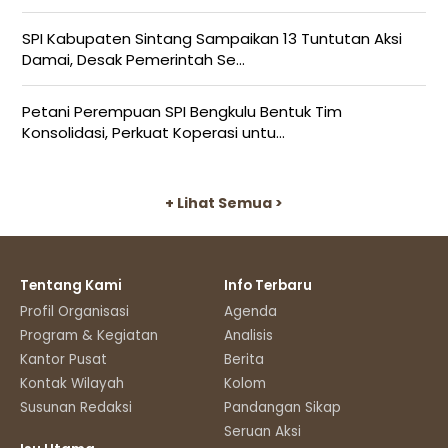
SPI Kabupaten Sintang Sampaikan 13 Tuntutan Aksi
Damai, Desak Pemerintah Se...
Petani Perempuan SPI Bengkulu Bentuk Tim
Konsolidasi, Perkuat Koperasi untu...
+ Lihat Semua >
Tentang Kami
Info Terbaru
Profil Organisasi
Agenda
Program & Kegiatan
Analisis
Kantor Pusat
Berita
Kontak Wilayah
Kolom
Susunan Redaksi
Pandangan Sikap
Seruan Aksi