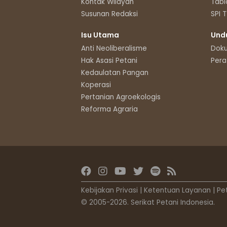
Kontak Wilayah
Tabl
Susunan Redaksi
SPI 
Isu Utama
Und
Anti Neoliberalisme
Dok
Hak Asasi Petani
Pera
Kedaulatan Pangan
Koperasi
Pertanian Agroekologis
Reforma Agraria
Kebijakan Privasi
|
Ketentuan Layanan
|
Pe
© 2005-2026. Serikat Petani Indonesia.