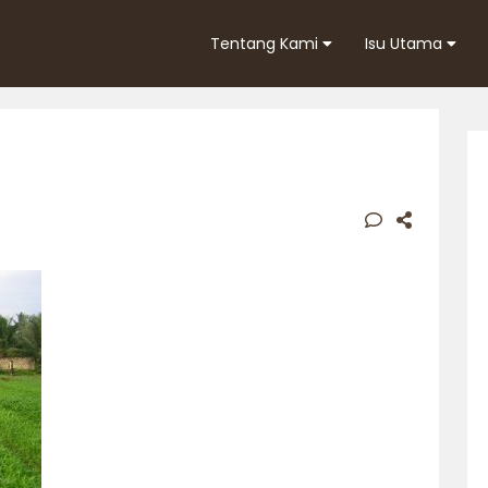
Tentang Kami
Isu Utama