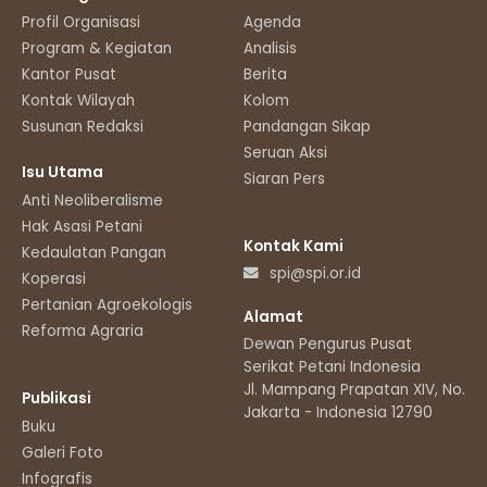
Profil Organisasi
Agenda
Program & Kegiatan
Analisis
Kantor Pusat
Berita
Kontak Wilayah
Kolom
Susunan Redaksi
Pandangan Sikap
Seruan Aksi
Isu Utama
Siaran Pers
Anti Neoliberalisme
Hak Asasi Petani
Kontak Kami
Kedaulatan Pangan
spi@spi.or.id
Koperasi
Pertanian Agroekologis
Alamat
Reforma Agraria
Dewan Pengurus Pusat
Serikat Petani Indonesia
Jl. Mampang Prapatan XIV, No.11
Publikasi
Jakarta - Indonesia 12790
Buku
Galeri Foto
Infografis