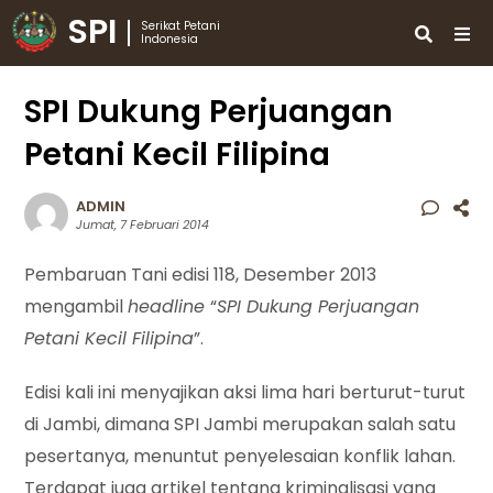
SPI
Serikat Petani
Indonesia
SPI Dukung Perjuangan
Petani Kecil Filipina
ADMIN
Jumat, 7 Februari 2014
Pembaruan Tani edisi 118, Desember 2013
mengambil
headline
“
SPI Dukung Perjuangan
Petani Kecil Filipina
”.
Edisi kali ini menyajikan aksi lima hari berturut-turut
di Jambi, dimana SPI Jambi merupakan salah satu
pesertanya, menuntut penyelesaian konflik lahan.
Terdapat juga artikel tentang kriminalisasi yang