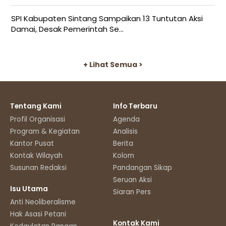
SPI Kabupaten Sintang Sampaikan 13 Tuntutan Aksi
Damai, Desak Pemerintah Se...
+ Lihat Semua >
Tentang Kami
Info Terbaru
Profil Organisasi
Agenda
Program & Kegiatan
Analisis
Kantor Pusat
Berita
Kontak Wilayah
Kolom
Susunan Redaksi
Pandangan Sikap
Seruan Aksi
Isu Utama
Siaran Pers
Anti Neoliberalisme
Hak Asasi Petani
Kontak Kami