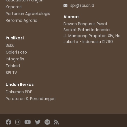
Kedaulatan Pangan
spi@spi.or.id
Koperasi
Pertanian Agroekologis
Alamat
Reforma Agraria
Dewan Pengurus Pusat
Serikat Petani Indonesia
Jl. Mampang Prapatan XIV, No.11
Publikasi
Jakarta - Indonesia 12790
Buku
Galeri Foto
Infografis
Tabloid
SPI TV
Unduh Berkas
Dokumen PDF
Peraturan & Perundangan