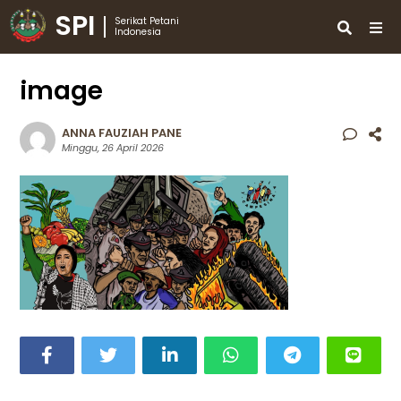
SPI
Serikat Petani
Indonesia
image
ANNA FAUZIAH PANE
Minggu, 26 April 2026