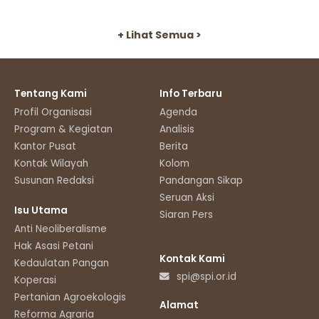
+ Lihat Semua >
Tentang Kami
Info Terbaru
Profil Organisasi
Agenda
Program & Kegiatan
Analisis
Kantor Pusat
Berita
Kontak Wilayah
Kolom
Susunan Redaksi
Pandangan Sikap
Seruan Aksi
Isu Utama
Siaran Pers
Anti Neoliberalisme
Hak Asasi Petani
Kontak Kami
Kedaulatan Pangan
spi@spi.or.id
Koperasi
Pertanian Agroekologis
Alamat
Reforma Agraria