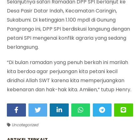
Selanjutnya safari Ramadan DPP SPI berlanjut ke
Desa Pasir Datar Indah, Kecamatan Caringin,
Sukabumi. Di ketinggian 1.100 mpdl di Gunung
Pangrango ini, DPP SPI berdiskusi langsung dengan
petani SPI mengenai konflik agraria yang sedang
berlangsung.
“Di bulan ramadan yang penuh berkah ini marilah
kita berdoa agar perjuangan kita petani kecil
diridhoi Allah SWT karena kita memperjuangkan
kebenaran dan hak-hak kita. Amiiien,” tutup Henry.
Uncategorized
ARTIKEL TERKAIT