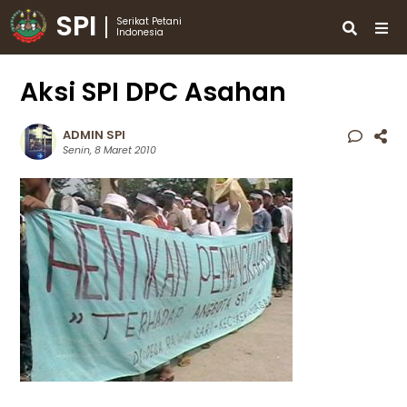
SPI
Serikat Petani
Indonesia
Aksi SPI DPC Asahan
ADMIN SPI
Senin, 8 Maret 2010