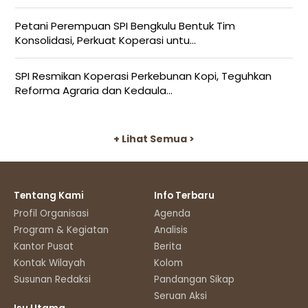
Petani Perempuan SPI Bengkulu Bentuk Tim
Konsolidasi, Perkuat Koperasi untu...
SPI Resmikan Koperasi Perkebunan Kopi, Teguhkan
Reforma Agraria dan Kedaula...
+ Lihat Semua >
Tentang Kami
Info Terbaru
Profil Organisasi
Agenda
Program & Kegiatan
Analisis
Kantor Pusat
Berita
Kontak Wilayah
Kolom
Susunan Redaksi
Pandangan Sikap
Seruan Aksi