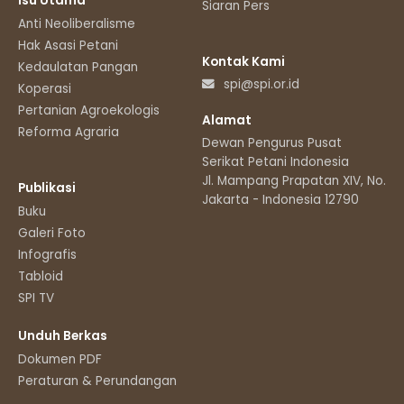
Isu Utama
Siaran Pers
Anti Neoliberalisme
Hak Asasi Petani
Kontak Kami
Kedaulatan Pangan
spi@spi.or.id
Koperasi
Pertanian Agroekologis
Alamat
Reforma Agraria
Dewan Pengurus Pusat
Serikat Petani Indonesia
Jl. Mampang Prapatan XIV, No.11
Publikasi
Jakarta - Indonesia 12790
Buku
Galeri Foto
Infografis
Tabloid
SPI TV
Unduh Berkas
Dokumen PDF
Peraturan & Perundangan