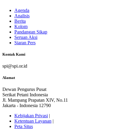
Agenda
Analisis
Berita
Kolom
Pandangan Sikap
Seruan Aksi
Siaran Pers
Kontak Kami
spi@spi.or.id
Alamat
Dewan Pengurus Pusat
Serikat Petani Indonesia
Jl. Mampang Prapatan XIV, No.11
Jakarta - Indonesia 12790
Kebijakan Privasi
|
Ketentuan Layanan
|
Peta Situs