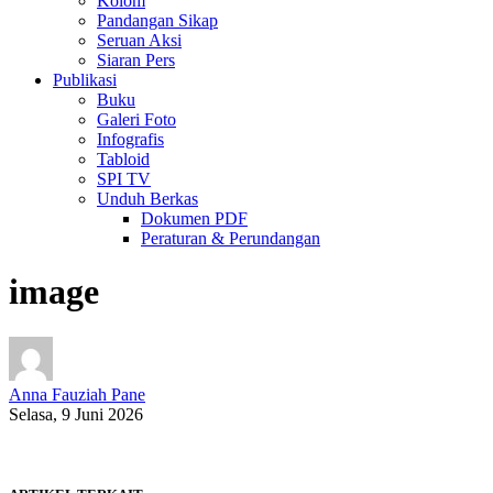
Kolom
Pandangan Sikap
Seruan Aksi
Siaran Pers
Publikasi
Buku
Galeri Foto
Infografis
Tabloid
SPI TV
Unduh Berkas
Dokumen PDF
Peraturan & Perundangan
image
Anna Fauziah Pane
Selasa, 9 Juni 2026