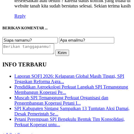
terselesaikan atau belum ? karena status konflik yang trdata di
website tanah kita sudah berstatus selesai. Sekian terima kasih
Reply
BERIKAN KOMENTAR ...
INFO TERBARU
Laporan SOFI 2026: Kelaparan Global Masih Tinggi, SPI
Tegaskan Reforma Agra...
Pendidikan Agroekologi Perkuat Langkah SPI Temanggung
Membangun Koperasi Pe...
Muscab SPI Temanggung Perkuat Organisasi dan
Pengembangan Koperasi Petani I...
SPI Kabupaten Sintang Sampaikan 13 Tuntutan Aksi Damai,
Desak Pemerintah Se...
Petani Perempuan SPI Bengkulu Bentuk Tim Konsolidasi,
Perkuat Koperasi untu...