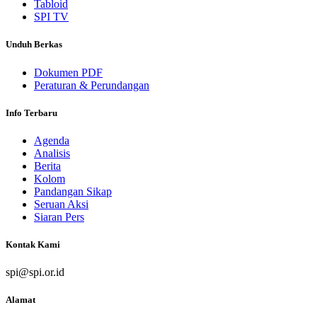
Tabloid
SPI TV
Unduh Berkas
Dokumen PDF
Peraturan & Perundangan
Info Terbaru
Agenda
Analisis
Berita
Kolom
Pandangan Sikap
Seruan Aksi
Siaran Pers
Kontak Kami
spi@spi.or.id
Alamat