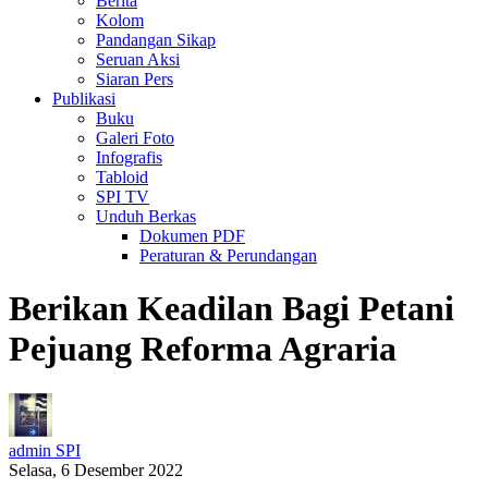
Berita
Kolom
Pandangan Sikap
Seruan Aksi
Siaran Pers
Publikasi
Buku
Galeri Foto
Infografis
Tabloid
SPI TV
Unduh Berkas
Dokumen PDF
Peraturan & Perundangan
Berikan Keadilan Bagi Petani
Pejuang Reforma Agraria
admin SPI
Selasa, 6 Desember 2022