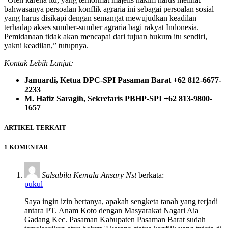
bahwasanya persoalan konflik agraria ini sebagai persoalan sosial
yang harus disikapi dengan semangat mewujudkan keadilan
terhadap akses sumber-sumber agraria bagi rakyat Indonesia.
Pemidanaan tidak akan mencapai dari tujuan hukum itu sendiri,
yakni keadilan,” tutupnya.
Kontak Lebih Lanjut:
Januardi, Ketua DPC-SPI Pasaman Barat +62 812-6677-
2233
M. Hafiz Saragih, Sekretaris PBHP-SPI +62 813-9800-
1657
ARTIKEL TERKAIT
1 KOMENTAR
Salsabila Kemala Ansary Nst
berkata:
pukul
Saya ingin izin bertanya, apakah sengketa tanah yang terjadi
antara PT. Anam Koto dengan Masyarakat Nagari Aia
Gadang Kec. Pasaman Kabupaten Pasaman Barat sudah