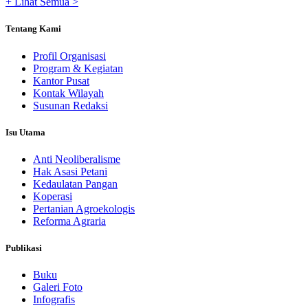
+ Lihat Semua >
Tentang Kami
Profil Organisasi
Program & Kegiatan
Kantor Pusat
Kontak Wilayah
Susunan Redaksi
Isu Utama
Anti Neoliberalisme
Hak Asasi Petani
Kedaulatan Pangan
Koperasi
Pertanian Agroekologis
Reforma Agraria
Publikasi
Buku
Galeri Foto
Infografis