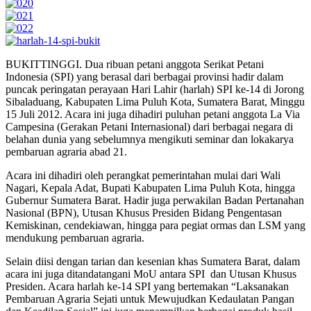
BUKITTINGGI. Dua ribuan petani anggota Serikat Petani
Indonesia (SPI) yang berasal dari berbagai provinsi hadir dalam
puncak peringatan perayaan Hari Lahir (harlah) SPI ke-14 di Jorong
Sibaladuang, Kabupaten Lima Puluh Kota, Sumatera Barat, Minggu
15 Juli 2012. Acara ini juga dihadiri puluhan petani anggota La Via
Campesina (Gerakan Petani Internasional) dari berbagai negara di
belahan dunia yang sebelumnya mengikuti seminar dan lokakarya
pembaruan agraria abad 21.
Acara ini dihadiri oleh perangkat pemerintahan mulai dari Wali
Nagari, Kepala Adat, Bupati Kabupaten Lima Puluh Kota, hingga
Gubernur Sumatera Barat. Hadir juga perwakilan Badan Pertanahan
Nasional (BPN), Utusan Khusus Presiden Bidang Pengentasan
Kemiskinan, cendekiawan, hingga para pegiat ormas dan LSM yang
mendukung pembaruan agraria.
Selain diisi dengan tarian dan kesenian khas Sumatera Barat, dalam
acara ini juga ditandatangani MoU antara SPI dan Utusan Khusus
Presiden. Acara harlah ke-14 SPI yang bertemakan “Laksanakan
Pembaruan Agraria Sejati untuk Mewujudkan Kedaulatan Pangan