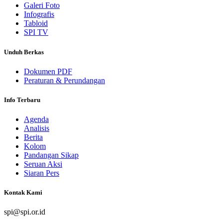
Galeri Foto
Infografis
Tabloid
SPI TV
Unduh Berkas
Dokumen PDF
Peraturan & Perundangan
Info Terbaru
Agenda
Analisis
Berita
Kolom
Pandangan Sikap
Seruan Aksi
Siaran Pers
Kontak Kami
spi@spi.or.id