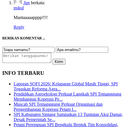
Jun
berkata:
pukul
Mantaaaaapppp!!!!
Reply
BERIKAN KOMENTAR ...
INFO TERBARU
Laporan SOFI 2026: Kelaparan Global Masih Tinggi, SPI
Tegaskan Reforma Agra...
Pendidikan Agroekologi Perkuat Langkah SPI Temanggung
Membangun Koperasi Pe...
Muscab SPI Temanggung Perkuat Organisasi dan
Pengembangan Koperasi Petani I...
SPI Kabupaten Sintang Sampaikan 13 Tuntutan Aksi Damai,
Desak Pemerintah Se...
Petani Perempuan SPI Bengkulu Bentuk Tim Konsolidasi,