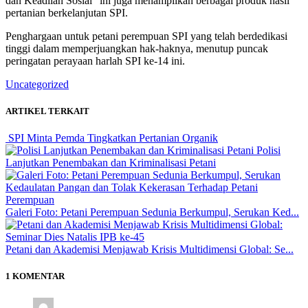
dan Keadilan Sosial” ini juga menampilkan berbagai produk hasil
pertanian berkelanjutan SPI.
Penghargaan untuk petani perempuan SPI yang telah berdedikasi
tinggi dalam memperjuangkan hak-haknya, menutup puncak
peringatan perayaan harlah SPI ke-14 ini.
Uncategorized
ARTIKEL TERKAIT
SPI Minta Pemda Tingkatkan Pertanian Organik
Polisi
Lanjutkan Penembakan dan Kriminalisasi Petani
Galeri Foto: Petani Perempuan Sedunia Berkumpul, Serukan Ked...
Petani dan Akademisi Menjawab Krisis Multidimensi Global: Se...
1 KOMENTAR