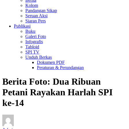
Berita
Kolom
Pandangan Sikap
Seruan Aksi
Siaran Pers
Publikasi
Buku
Galeri Foto
Infografis
Tabloid
SPI TV
Unduh Berkas
Dokumen PDF
Peraturan & Perundangan
Berita Foto: Dua Ribuan
Petani Rayakan Harlah SPI
ke-14