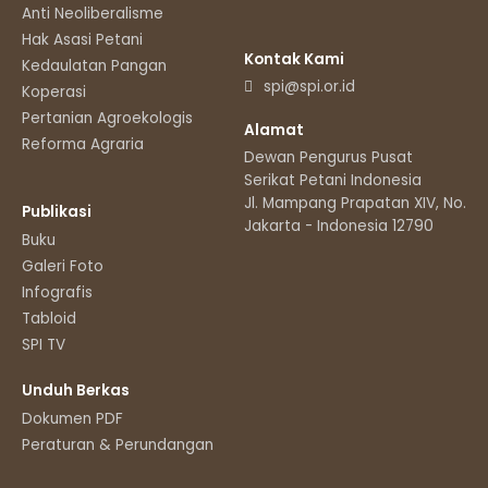
Anti Neoliberalisme
Hak Asasi Petani
Kontak Kami
Kedaulatan Pangan
spi@spi.or.id
Koperasi
Pertanian Agroekologis
Alamat
Reforma Agraria
Dewan Pengurus Pusat
Serikat Petani Indonesia
Jl. Mampang Prapatan XIV, No.11
Publikasi
Jakarta - Indonesia 12790
Buku
Galeri Foto
Infografis
Tabloid
SPI TV
Unduh Berkas
Dokumen PDF
Peraturan & Perundangan