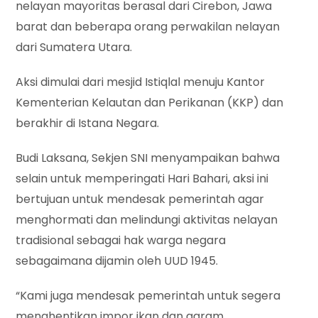
nelayan mayoritas berasal dari Cirebon, Jawa
barat dan beberapa orang perwakilan nelayan
dari Sumatera Utara.
Aksi dimulai dari mesjid Istiqlal menuju Kantor
Kementerian Kelautan dan Perikanan (KKP) dan
berakhir di Istana Negara.
Budi Laksana, Sekjen SNI menyampaikan bahwa
selain untuk memperingati Hari Bahari, aksi ini
bertujuan untuk mendesak pemerintah agar
menghormati dan melindungi aktivitas nelayan
tradisional sebagai hak warga negara
sebagaimana dijamin oleh UUD 1945.
“Kami juga mendesak pemerintah untuk segera
menghentikan impor ikan dan garam,