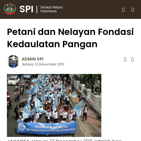
SPI
Serikat Petani
Indonesia
Petani dan Nelayan Fondasi
Kedaulatan Pangan
ADMIN SPI
Selasa, 13 Desember 2011