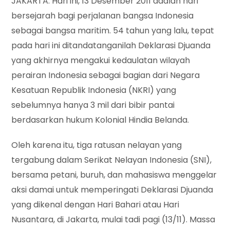
JAKARTA. Hari ini, 13 Desember 2011 adalah hari
bersejarah bagi perjalanan bangsa Indonesia
sebagai bangsa maritim. 54 tahun yang lalu, tepat
pada hari ini ditandatanganilah Deklarasi Djuanda
yang akhirnya mengakui kedaulatan wilayah
perairan Indonesia sebagai bagian dari Negara
Kesatuan Republik Indonesia (NKRI) yang
sebelumnya hanya 3 mil dari bibir pantai
berdasarkan hukum Kolonial Hindia Belanda.
Oleh karena itu, tiga ratusan nelayan yang
tergabung dalam Serikat Nelayan Indonesia (SNI),
bersama petani, buruh, dan mahasiswa menggelar
aksi damai untuk memperingati Deklarasi Djuanda
yang dikenal dengan Hari Bahari atau Hari
Nusantara, di Jakarta, mulai tadi pagi (13/11). Massa