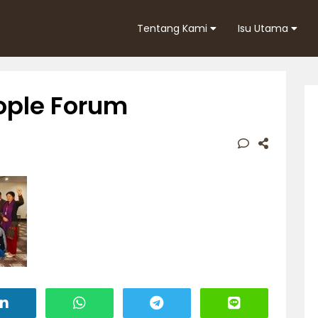
Tentang Kami
Isu Utama
ople Forum