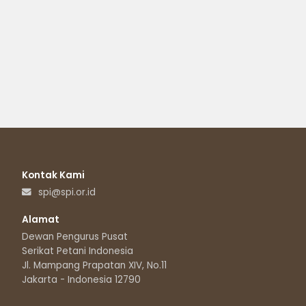
Kontak Kami
spi@spi.or.id
Alamat
Dewan Pengurus Pusat
Serikat Petani Indonesia
Jl. Mampang Prapatan XIV, No.11
Jakarta - Indonesia 12790