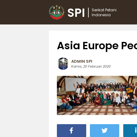
SPI
Serikat Petani
Indonesia
Asia Europe Pe
ADMIN SPI
Kamis, 20 Februari 2020