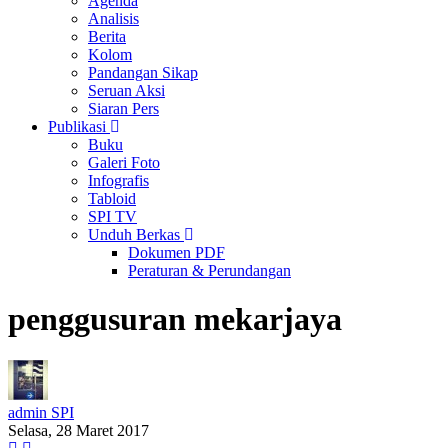
Agenda
Analisis
Berita
Kolom
Pandangan Sikap
Seruan Aksi
Siaran Pers
Publikasi
Buku
Galeri Foto
Infografis
Tabloid
SPI TV
Unduh Berkas
Dokumen PDF
Peraturan & Perundangan
penggusuran mekarjaya
admin SPI
Selasa, 28 Maret 2017