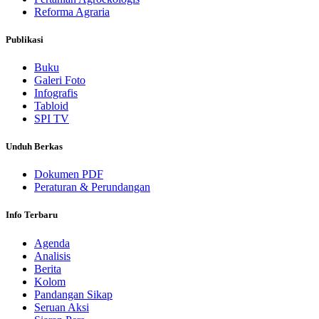
Reforma Agraria
Publikasi
Buku
Galeri Foto
Infografis
Tabloid
SPI TV
Unduh Berkas
Dokumen PDF
Peraturan & Perundangan
Info Terbaru
Agenda
Analisis
Berita
Kolom
Pandangan Sikap
Seruan Aksi