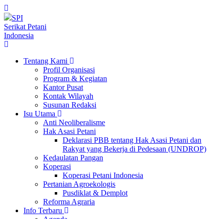
SPI
Serikat Petani
Indonesia
Tentang Kami
Profil Organisasi
Program & Kegiatan
Kantor Pusat
Kontak Wilayah
Susunan Redaksi
Isu Utama
Anti Neoliberalisme
Hak Asasi Petani
Deklarasi PBB tentang Hak Asasi Petani dan
Rakyat yang Bekerja di Pedesaan (UNDROP)
Kedaulatan Pangan
Koperasi
Koperasi Petani Indonesia
Pertanian Agroekologis
Pusdiklat & Demplot
Reforma Agraria
Info Terbaru