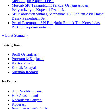
Membangun Koperasi Pe...
Muscab SPI Temanggung Perkuat Organisasi dan
Pengembangan Koperasi Petani I...
SPI Kabupaten Sintang Sampaikan 13 Tuntutan Aksi Damai,
Desak Pemerintah Se...
Petani Perempuan SPI Bengkulu Bentuk Tim Konsolidasi,
Perkuat Koperasi untu...
+ Lihat Semua >
Tentang Kami
Profil Organisasi
Program & Kegiatan
Kantor Pusat
Kontak Wilayah
Susunan Redaksi
Isu Utama
Anti Neoliberalisme
Hak Asasi Petani
Kedaulatan Pangan
Koperasi
Pertanian Agroekologis