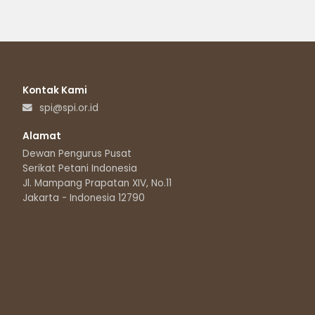
Kontak Kami
spi@spi.or.id
Alamat
Dewan Pengurus Pusat
Serikat Petani Indonesia
Jl. Mampang Prapatan XIV, No.11
Jakarta - Indonesia 12790