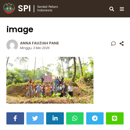
SPI
Serikat Petani
Indonesia
image
ANNA FAUZIAH PANE
Minggu, 3 Mei 2026