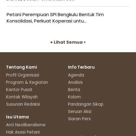
Petani Perempuan SPI Bengkulu Bentuk Tim
Konsolidasi, Perkuat Koperasi untu...
+ Lihat Semua >
Tentang Kami
Info Terbaru
Profil Organisasi
Agenda
Program & Kegiatan
Analisis
Kantor Pusat
Berita
Kontak Wilayah
Kolom
Susunan Redaksi
Pandangan Sikap
Seruan Aksi
Isu Utama
Siaran Pers
Anti Neoliberalisme
Hak Asasi Petani