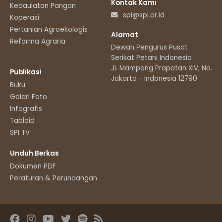
Kontak Kami
Kedaulatan Pangan
spi@spi.or.id
Koperasi
Pertanian Agroekologis
Alamat
Reforma Agraria
Dewan Pengurus Pusat
Serikat Petani Indonesia
Jl. Mampang Prapatan XIV, No.11
Publikasi
Jakarta - Indonesia 12790
Buku
Galeri Foto
Infografis
Tabloid
SPI TV
Unduh Berkas
Dokumen PDF
Peraturan & Perundangan