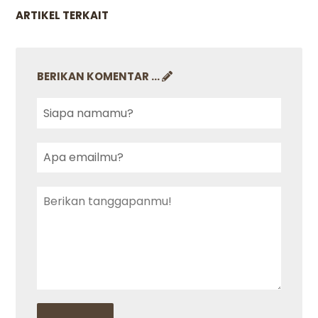
ARTIKEL TERKAIT
BERIKAN KOMENTAR ...