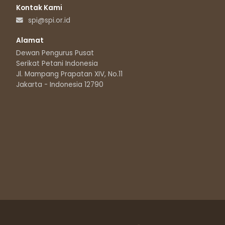
Kontak Kami
spi@spi.or.id
Alamat
Dewan Pengurus Pusat
Serikat Petani Indonesia
Jl. Mampang Prapatan XIV, No.11
Jakarta - Indonesia 12790