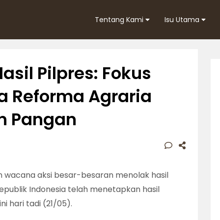
Tentang Kami
Isu Utama
sil Pilpres: Fokus
 Reforma Agraria
n Pangan
n wacana aksi besar-besaran menolak hasil
epublik Indonesia telah menetapkan hasil
ni hari tadi (21/05).