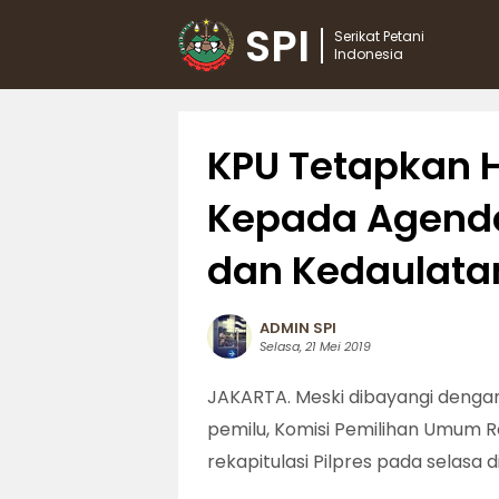
SPI
Serikat Petani
Indonesia
KPU Tetapkan Ha
Kepada Agenda
dan Kedaulata
ADMIN SPI
Selasa, 21 Mei 2019
JAKARTA. Meski dibayangi denga
pemilu, Komisi Pemilihan Umum R
rekapitulasi Pilpres pada selasa di