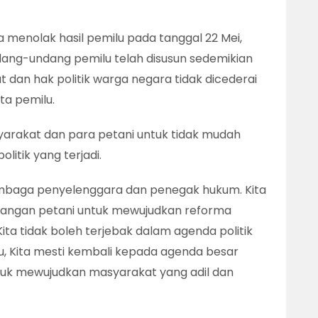
a menolak hasil pemilu pada tanggal 22 Mei,
g-undang pemilu telah disusun sedemikian
 dan hak politik warga negara tidak dicederai
a pemilu.
yarakat dan para petani untuk tidak mudah
litik yang terjadi.
mbaga penyelenggara dan penegak hukum. Kita
uangan petani untuk mewujudkan reforma
ita tidak boleh terjebak dalam agenda politik
u, Kita mesti kembali kepada agenda besar
ntuk mewujudkan masyarakat yang adil dan