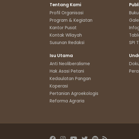
Tentang Kami
Publ
Profil Organisasi
Buku
Program & Kegiatan
Gale
Kantor Pusat
Info
Kontak Wilayah
Tabl
Susunan Redaksi
SPI 
Isu Utama
Und
Anti Neoliberalisme
Dok
Hak Asasi Petani
Pera
Kedaulatan Pangan
Koperasi
Pertanian Agroekologis
Reforma Agraria