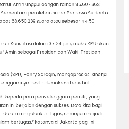
a’ruf Amin unggul dengan raihan 85.607.362
n. Sementara perolehan suara Prabowo Subianto
pat 68.650.239 suara atau sebesar 44,50
mah Konstitusi dalam 3 x 24 jam, maka KPU akan
f Amin sebagai Presiden dan Wakil Presiden
sia (SPI), Henry Saragih, mengapresiasi kinerja
elenggaranya pesta demokrasi tersebut.
h kepada para penyelenggara pemilu, yang
tan ini berjalan dengan sukses. Do’a kita bagi
r dalam menjalankan tugas, semoga menjadi
lam bertugas,” katanya di Jakarta pagi ini