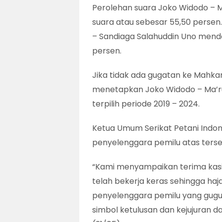
Perolehan suara Joko Widodo – M
suara atau sebesar 55,50 perse
– Sandiaga Salahuddin Uno menda
persen.
Jika tidak ada gugatan ke Mahka
menetapkan Joko Widodo – Ma’ru
terpilih periode 2019 – 2024.
Ketua Umum Serikat Petani Indone
penyelenggara pemilu atas ters
“Kami menyampaikan terima kasi
telah bekerja keras sehingga haja
penyelenggara pemilu yang gugu
simbol ketulusan dan kejujuran da