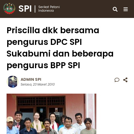
SPI
Serikat Petani
Indonesia
Priscilla dkk bersama
pengurus DPC SPI
Sukabumi dan beberapa
pengurus BPP SPI
ADMIN SPI
Selasa, 23 Maret 2010