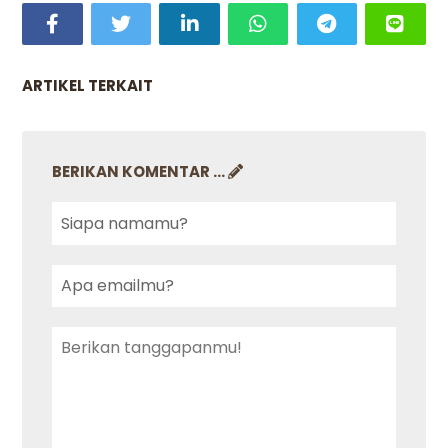
ARTIKEL TERKAIT
BERIKAN KOMENTAR ...