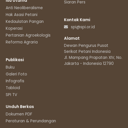
Isu Utama
Siaran Pers
Anti Neoliberalisme
Hak Asasi Petani
Kontak Kami
Kedaulatan Pangan
spi@spi.or.id
Koperasi
Pertanian Agroekologis
Alamat
Reforma Agraria
Dewan Pengurus Pusat
Serikat Petani Indonesia
Jl. Mampang Prapatan XIV, No.11
Publikasi
Jakarta - Indonesia 12790
Buku
Galeri Foto
Infografis
Tabloid
SPI TV
Unduh Berkas
Dokumen PDF
Peraturan & Perundangan