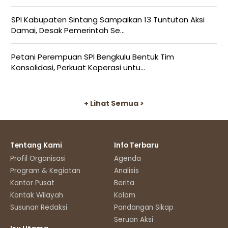
SPI Kabupaten Sintang Sampaikan 13 Tuntutan Aksi
Damai, Desak Pemerintah Se...
Petani Perempuan SPI Bengkulu Bentuk Tim
Konsolidasi, Perkuat Koperasi untu...
+ Lihat Semua >
Tentang Kami
Info Terbaru
Profil Organisasi
Agenda
Program & Kegiatan
Analisis
Kantor Pusat
Berita
Kontak Wilayah
Kolom
Susunan Redaksi
Pandangan Sikap
Seruan Aksi