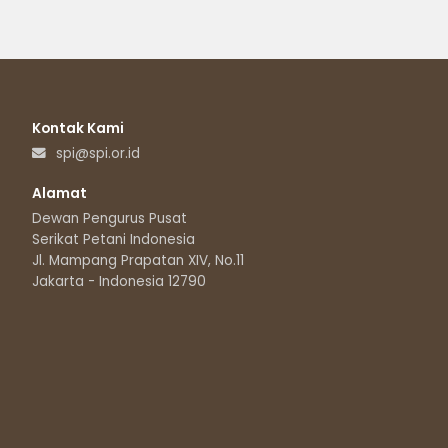
Kontak Kami
spi@spi.or.id
Alamat
Dewan Pengurus Pusat
Serikat Petani Indonesia
Jl. Mampang Prapatan XIV, No.11
Jakarta - Indonesia 12790