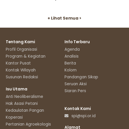
+ Lihat Semua >
Tentang Kami
Info Terbaru
Profil Organisasi
Agenda
Program & Kegiatan
Analisis
Kantor Pusat
Berita
Kontak Wilayah
Kolom
Susunan Redaksi
Pandangan Sikap
Seruan Aksi
Isu Utama
Siaran Pers
Anti Neoliberalisme
Hak Asasi Petani
Kontak Kami
Kedaulatan Pangan
spi@spi.or.id
Koperasi
Pertanian Agroekologis
Alamat