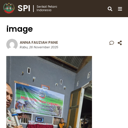
SPI
Serikat Petani
Indonesia
image
ANNA FAUZIAH PANE
Rabu, 26 November 2025